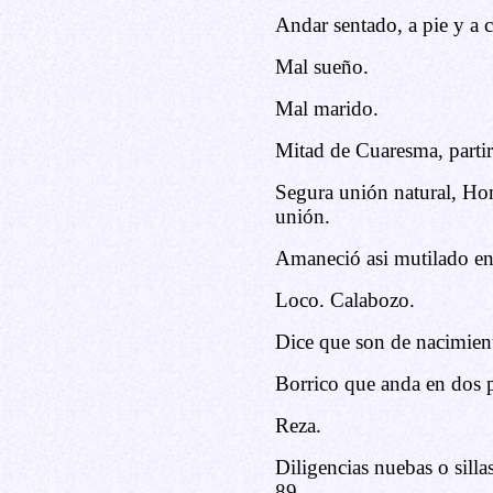
Andar sentado, a pie y a c
Mal sueño.
Mal marido.
Mitad de Cuaresma, partir 
Segura unión natural, Hom
unión.
Amaneció asi mutilado en
Loco. Calabozo.
Dice que son de nacimient
Borrico que anda en dos 
Reza.
Diligencias nuebas o sill
89.