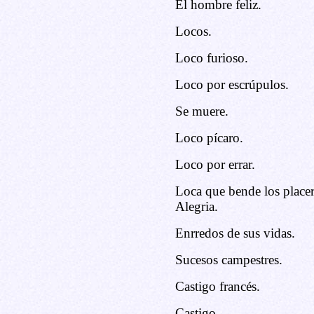
El hombre feliz.
Locos.
Loco furioso.
Loco por escrúpulos.
Se muere.
Loco pícaro.
Loco por errar.
Loca que bende los placer
Alegria.
Enrredos de sus vidas.
Sucesos campestres.
Castigo francés.
Castigo.