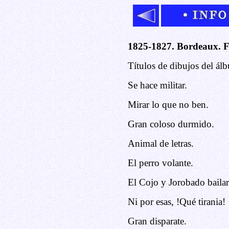
1825-1827. Bordeaux. F
Títulos de dibujos del ál
Se hace militar.
Mirar lo que no ben.
Gran coloso durmido.
Animal de letras.
El perro volante.
El Cojo y Jorobado bailar
Ni por esas, !Qué tirania!
Gran disparate.