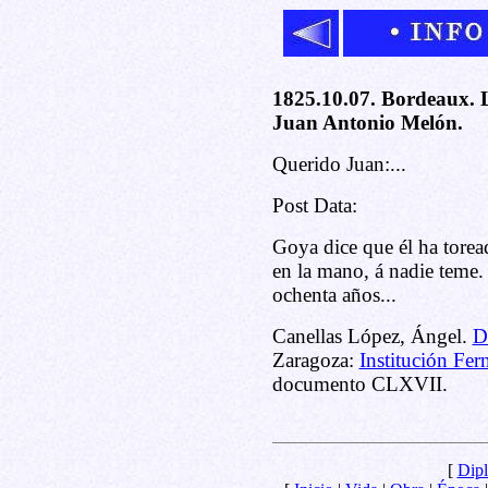
1825.10.07. Bordeaux. 
Juan Antonio Melón.
Querido Juan:...
Post Data:
Goya dice que él ha torea
en la mano, á nadie teme.
ochenta años...
Canellas López, Ángel.
D
Zaragoza:
Institución Fer
documento CLXVII.
[
Dipl