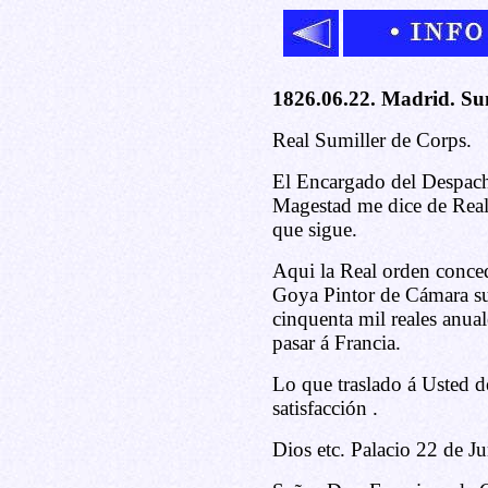
1826.06.22. Madrid. Sum
Real Sumiller de Corps.
El Encargado del Despac
Magestad me dice de Real 
que sigue.
Aqui la Real orden conc
Goya Pintor de Cámara su 
cinquenta mil reales anual
pasar á Francia.
Lo que traslado á Usted de
satisfacción .
Dios etc. Palacio 22 de J