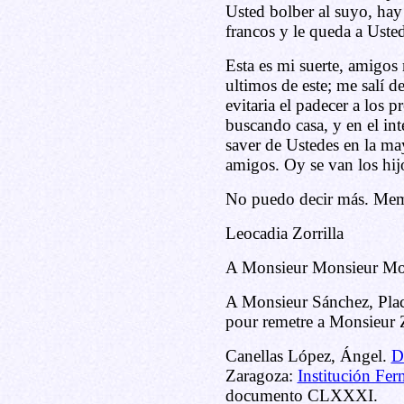
Usted bolber al suyo, hay
francos y le queda a Uste
Esta es mi suerte, amigos 
ultimos de este; me salí d
evitaria el padecer a los p
buscando casa, y en el in
saver de Ustedes en la may
amigos. Oy se van los hij
No puedo decir más. Memo
Leocadia Zorrilla
A Monsieur Monsieur Mor
A Monsieur Sánchez, Plac
pour remetre a Monsieur Z
Canellas López, Ángel.
D
Zaragoza:
Institución Fer
documento CLXXXI.