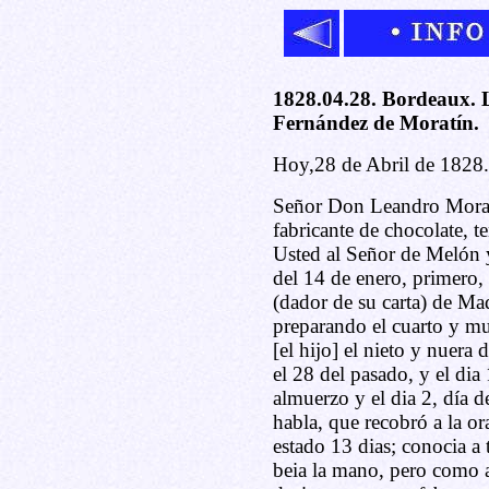
1828.04.28. Bordeaux. 
Fernández de Moratín.
Hoy,28 de Abril de 1828.
Señor Don Leandro Morat
fabricante de chocolate, t
Usted al Señor de Melón y
del 14 de enero, primero,
(dador de su carta) de Ma
preparando el cuarto y mu
[el hijo] el nieto y nuera 
el 28 del pasado, y el dia
almuerzo y el dia 2, día d
habla, que recobró a la ora
estado 13 dias; conocia a 
beia la mano, pero como a