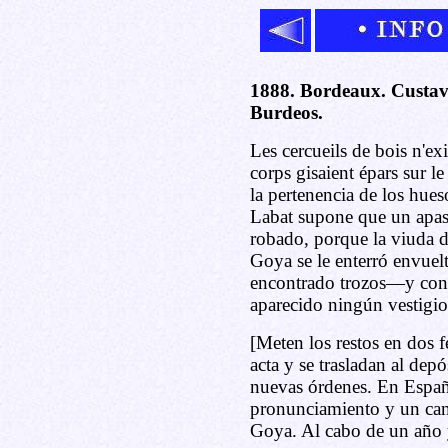
1888. Bordeaux. Custav
Burdeos.
Les cercueils de bois n'ex
corps gisaient épars sur le
la pertenencia de los hues
Labat supone que un apas
robado, porque la viuda 
Goya se le enterró envuel
encontrado trozos—y con l
aparecido ningún vestigio
[Meten los restos en dos fé
acta y se trasladan al dep
nuevas órdenes. En Españ
pronunciamiento y un cam
Goya. Al cabo de un año y