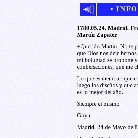
1780.05.24. Madrid. Fra
Martín Zapater.
+Querido Martin: No te p
que Dios nos deje bernos 
mi boluntad se propone y 
conbersaciones, que me c
Lo que es menester que en
luego los diseños y que a
es lo mejor del año.
Siempre el mismo
Goya.
Madrid, 24 de Mayo de 8