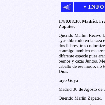
1780.08.30. Madrid. Fr
Zapater.
Querido Martin. Recivo la
ayas dibertido en la caza e
dos liebres, tres codorni
conmigo tambien mataron 
diferente especie pues era
bernos y cazar Juntos. Me
caballo de ese modo, no te
Dios.
tuyo Goya
Madrid 30 de Agosto de 
Querido Marlin Zapater.