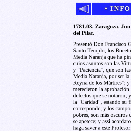
1781.03. Zaragoza. Jun
del Pilar.
Presentó Don Francisco Go
Santo Templo, los Bocetos
Media Naranja que ha pint
cuios asuntos son las Virt
y "Paciencia", que son las
Media Naranja, por ser la
Reyna de los Mártires"; y 
merecieron la aprobación 
defectos que se notaron; y
la "Caridad", estando su 
corresponde; y los campos
pobres, son más oscuros d
se apetece; y assi acorda
haga saver a este Profeso