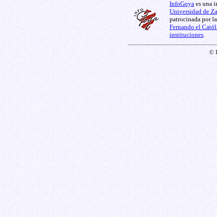
InfoGoya
es una i
Universidad de Z
patrocinada por l
Fernando el Catól
instituciones
.
© 