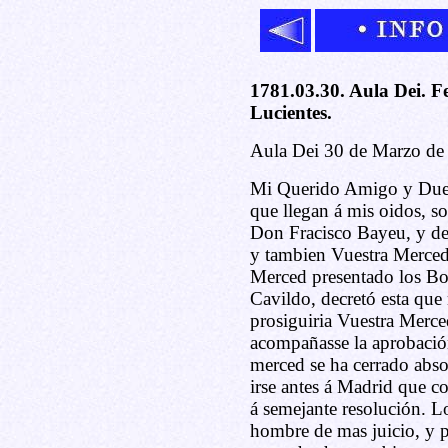
1781.03.30. Aula Dei. F
Lucientes.
Aula Dei 30 de Marzo de
Mi Querido Amigo y Dueño
que llegan á mis oidos, s
Don Fracisco Bayeu, y de
y tambien Vuestra Merced
Merced presentado los Boc
Cavildo, decretó esta que 
prosiguiria Vuestra Merce
acompañasse la aprobació
merced se ha cerrado abso
irse antes á Madrid que c
á semejante resolución. L
hombre de mas juicio, y p