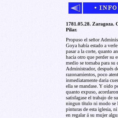
1781.05.28. Zaragoza. C
Pilar.
Propuso el señor Adminis
Goya había estado a verle
pasar a la corte, quanto a
hacia otro que perder su e
medio se tomaba para su 
Administrador, después de
razonamientos, poco atent
inmediatamente daria cuent
ella se mandase. Y oido p
quanto expuso, acordaron 
satisfagase el trabajo de 
ningun título ni modo se l
pinturas de esta iglesia, 
en regalar á su mujer algu