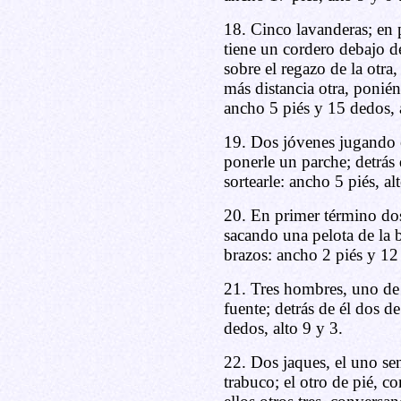
18. Cinco lavanderas; en 
tiene un cordero debajo de
sobre el regazo de la otra
más distancia otra, ponién
ancho 5 piés y 15 dedos, 
19. Dos jóvenes jugando 
ponerle un parche; detrás 
sortearle: ancho 5 piés, al
20. En primer término dos
sacando una pelota de la 
brazos: ancho 2 piés y 12 
21. Tres hombres, uno de 
fuente; detrás de él dos d
dedos, alto 9 y 3.
22. Dos jaques, el uno se
trabuco; el otro de pié, co