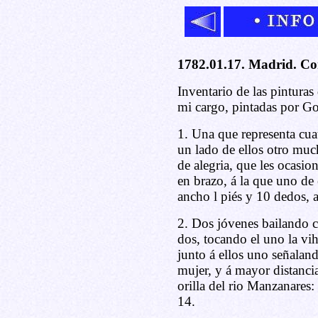
1782.01.17. Madrid. Co
Inventario de las pinturas
mi cargo, pintadas por G
1. Una que representa cua
un lado de ellos otro m
de alegria, que les ocasio
en brazo, á la que uno de
ancho l piés y 10 dedos, a
2. Dos jóvenes bailando c
dos, tocando el uno la vih
junto á ellos uno señaland
mujer, y á mayor distanci
orilla del rio Manzanares:
14.