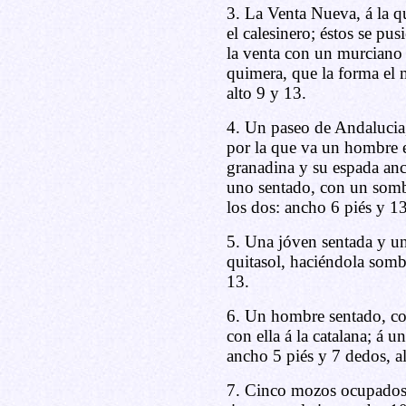
3. La Venta Nueva, á la q
el calesinero; éstos se pus
la venta con un murciano 
quimera, que la forma el 
alto 9 y 13.
4. Un paseo de Andalucia,
por la que va un hombre 
granadina y su espada anch
uno sentado, con un somb
los dos: ancho 6 piés y 13
5. Una jóven sentada y un
quitasol, haciéndola somb
13.
6. Un hombre sentado, co
con ella á la catalana; á
ancho 5 piés y 7 dedos, al
7. Cinco mozos ocupados 