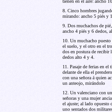
tienen en el aire: ancho 1
8. Cinco hombres jugando á
mirando: ancho 5 piés y 1
9. Dos muchachos de pié, 
ancho 4 piés y 6 dedos, al
10. Un muchacho puesto en
el suelo, y el otro en el t
dos en postura de recibir 
dedos alto 4 y 4.
11. Pasaje de ferias en el 
delante de ella el prendero
con una señora á quien a
un anteojo, mirándolo
12. Un valenciano con un 
señoras y una mujer ancia
el ajuste; al lado opuesto
uno sentados dos militare