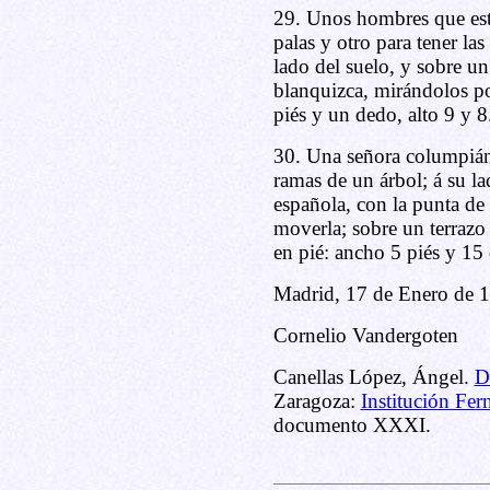
29. Unos hombres que está
palas y otro para tener las
lado del suelo, y sobre u
blanquizca, mirándolos po
piés y un dedo, alto 9 y 8
30. Una señora columpián
ramas de un árbol; á su la
española, con la punta de
moverla; sobre un terrazo 
en pié: ancho 5 piés y 15 
Madrid, 17 de Enero de 
Cornelio Vandergoten
Canellas López, Ángel.
D
Zaragoza:
Institución Fer
documento XXXI.