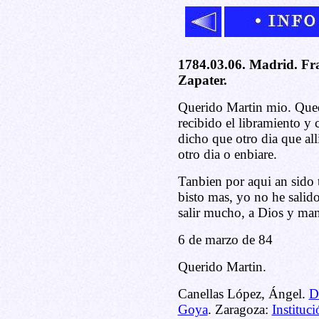
1784.03.06. Madrid. Fr
Zapater.
Querido Martin mio. Qued
recibido el libramiento y 
dicho que otro dia que all
otro dia o enbiare.
Tanbien por aqui an sido 
bisto mas, yo no he salido
salir mucho, a Dios y man
6 de marzo de 84
Querido Martin.
Canellas López, Ángel.
D
Goya
. Zaragoza:
Instituc