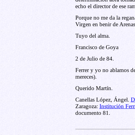
echo el director de ese ra
Porque no me da la regana,
Virgen en benir de Arenas
Tuyo del alma.
Francisco de Goya
2 de Julio de 84.
Ferrer y yo no ablamos de 
mereces).
Querido Martín.
Canellas López, Ángel.
D
Zaragoza:
Institución Fer
documento 81.