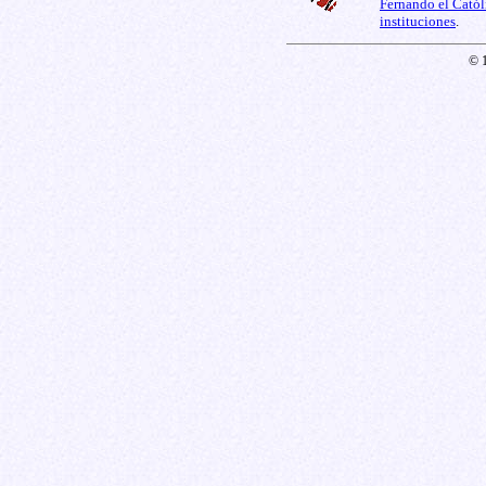
Fernando el Catól
instituciones
.
© 