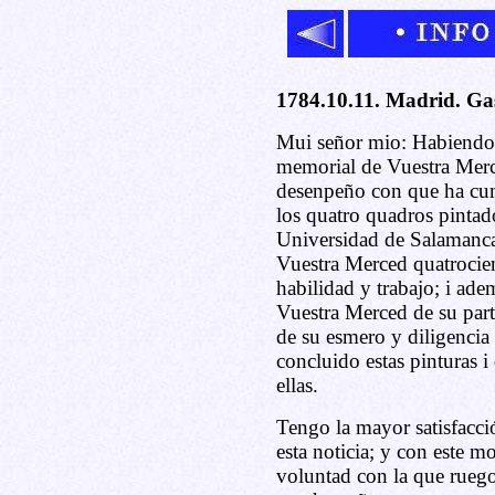
1784.10.11. Madrid. Ga
Mui señor mio: Habiendo 
memorial de Vuestra Merc
desenpeño con que ha cum
los quatro quadros pintado
Universidad de Salamanca,
Vuestra Merced quatrocie
habilidad y trabajo; i ad
Vuestra Merced de su part
de su esmero y diligenci
concluido estas pinturas i
ellas.
Tengo la mayor satisfacc
esta noticia; y con este m
voluntad con la que rueg