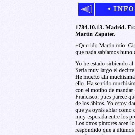
1784.10.13. Madrid. Fra
Martín Zapater.
+Querido Martin mío: Ci
que nada sabíamos huno d
Yo he estado sirbiendo al
Seria muy largo el decirte
He muerto alli muchísima
ello. Ha sentido muchisi
con el motibo de mandar e
Francisco, pues parece que
de los ábitos. Yo estoy d
que ya oyrás ablar como d
muy esperada entre los prof
Los otros pintores acen 
respondido que a últimos 