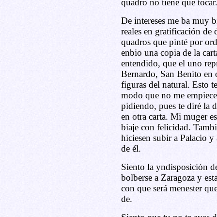
quadro no tiene que tocar
De intereses me ba muy bi
reales en gratificación de
quadros que pinté por ord
enbio una copia de la car
entendido, que el uno re
Bernardo, San Benito en 
figuras del natural. Esto 
modo que no me empiecen a
pidiendo, pues te diré la
en otra carta. Mi muger e
biaje con felicidad. Tamb
hiciesen subir a Palacio 
de él.
Siento la yndisposición d
bolberse a Zaragoza y es
con que será menester que
de.