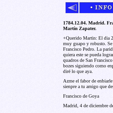
1784.12.04. Madrid. Fra
Martín Zapater.
+Querido Martin: El dia 2
muy guapo y robusto. Se 
Francisco Pedro. La parid
quiera este se pueda logra
quadros de San Francisco y
bozes siguiendo como enpe
diré lo que aya.
Azme el fabor de enbiarle
sienpre a tu amigo que des
Francisco de Goya
Madrid, 4 de diciembre d