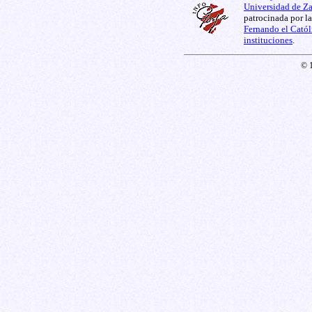
Universidad de Z
patrocinada por l
Fernando el Catól
instituciones
.
© 