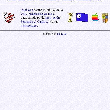
InfoGoya
es una iniciativa de la
Universidad de Zaragoza
,
patrocinada por la
Institución
Fernando el Católico
y otras
instituciones
.
© 1996-2009
InfoGoya
.