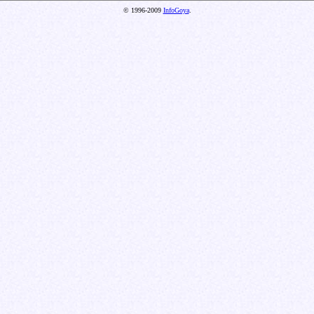
© 1996-2009
InfoGoya
.