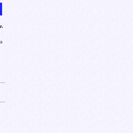
r.
ra