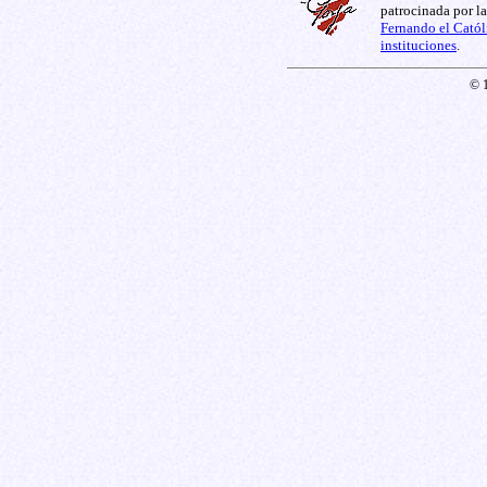
patrocinada por l
Fernando el Catól
instituciones
.
© 