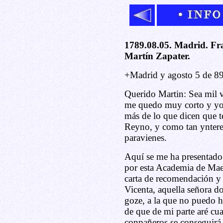
1789.08.05. Madrid. Fra
Martín Zapater.
+Madrid y agosto 5 de 89
Querido Martin: Sea mil v
me quedo muy corto y yo 
más de lo que dicen que t
Reyno, y como tan yntere
paravienes.
Aquí se me ha presentado
por esta Academia de Maes
carta de recomendación y 
Vicenta, aquella señora d
goze, a la que no puedo h
de que de mi parte aré cu
conpañeros se conseguirá 