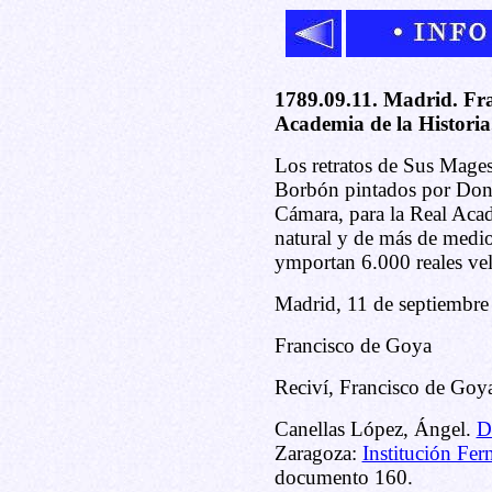
1789.09.11. Madrid. Fra
Academia de la Historia
Los retratos de Sus Mage
Borbón pintados por Don 
Cámara, para la Real Acad
natural y de más de medio
ymportan 6.000 reales vel
Madrid, 11 de septiembre
Francisco de Goya
Reciví, Francisco de Goy
Canellas López, Ángel.
D
Zaragoza:
Institución Fer
documento 160.