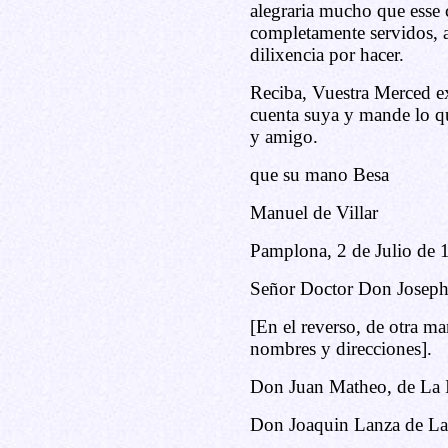
alegraria mucho que esse
completamente servidos, a
dilixencia por hacer.
Reciba, Vuestra Merced ex
cuenta suya y mande lo qu
y amigo.
que su mano Besa
Manuel de Villar
Pamplona, 2 de Julio de 
Señor Doctor Don Joseph
[En el reverso, de otra ma
nombres y direcciones].
Don Juan Matheo, de La I
Don Joaquin Lanza de Las