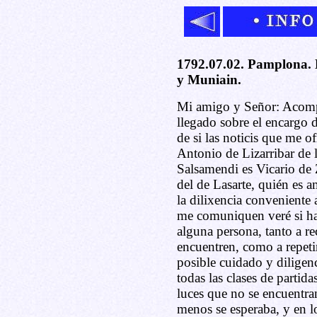
1792.07.02. Pamplona. 
y Muniain.
Mi amigo y Señor: Acompa
llegado sobre el encargo
de si las noticis que me o
Antonio de Lizarribar de l
Salsamendi es Vicario de 
del de Lasarte, quién es 
la dilixencia conveniente a
me comuniquen veré si ha
alguna persona, tanto a r
encuentren, como a repeti
posible cuidado y diligen
todas las clases de partid
luces que no se encuentran
menos se esperaba, y en l