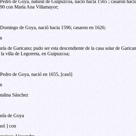
 Pedro de Goya, natural de Guipuzcoa, nació hacia 1565 ; casaron haci
90 con María Ana Villamayor;
 Domingo de Goya, nació hacia 1596; casaron en 1626;
n
ría de Garicano; pudo ser esta descendiente de la casa solar de Garica
 la villa de Legorreta, en Guipuzcoa;
 Pedro de Goya, nació en 1655, [casó]
n
talina Sánchez
ría de Goya
asó ] con