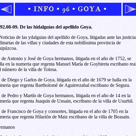
92.08-09. De las hidalguías del apellido Goya.
Noticias de las ydalguias del apellido de Goya, litigadas ante las justicia
dinarias de las villas y ciudades de esta nobilíssima provincia de
ipúzcoa.
 de Antonio y José de Goya hermanos, litigada en el año de 1752, se
lla en la numeria que regenta Manuel María de Goybireta escribano rea
l número de la villa de Tolosa.
 de Diego y Garlos de Goya, litigada en el año de 1679 se halla en la
meria que regenta Bartholomé de Aguirrezabal escribano de Segura.
 de Pedro y Martín de Goya hermanos, litigada en el año de 14 en la
mería que regenta Juaquin de Unsain, escribano de la villa de Usurbil.
 de Francisco de Goya y consortes, litigada en el año de 1705 en la
meria que regenta Hilarión de Maiz escribano de la villa de Beasain.
rmanos