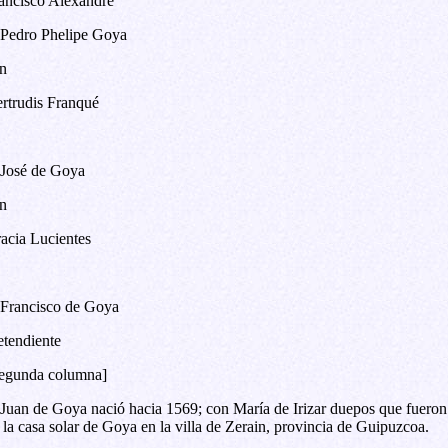
ancisco Alexandre
 Pedro Phelipe Goya
n
rtrudis Franqué
 José de Goya
n
acia Lucientes
 Francisco de Goya
etendiente
egunda columna]
 Juan de Goya nació hacia 1569; con María de Irizar duepos que fueron
 la casa solar de Goya en la villa de Zerain, provincia de Guipuzcoa.