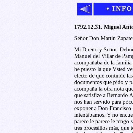
1792.12.31. Miguel Ant
Señor Don Martin Zapater
Mi Dueño y Señor. Debuel
Manuel del Villar de Pamp
acompañaba de la familia
he puesto la que Vsted ver
efecto de que continúe las 
documentos que pido y pa
acompaña la otra nota que
que satisfize a Bernardo A
nos han servido para poc
exponer a Don Francisco a
intentábamos. Y no encuen
parece le parece le tengo 
tres procesillos más, que 