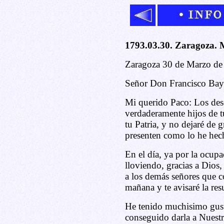
1793.03.30. Zaragoza. 
Zaragoza 30 de Marzo de
Señor Don Francisco Bay
Mi querido Paco: Los des
verdaderamente hijos de t
tu Patria, y no dejaré de 
presenten como lo he hech
En el día, ya por la ocupa
lloviendo, gracias a Dios
a los demás señores que 
mañana y te avisaré la resu
He tenido muchisimo gus
conseguido darla a Nuestr