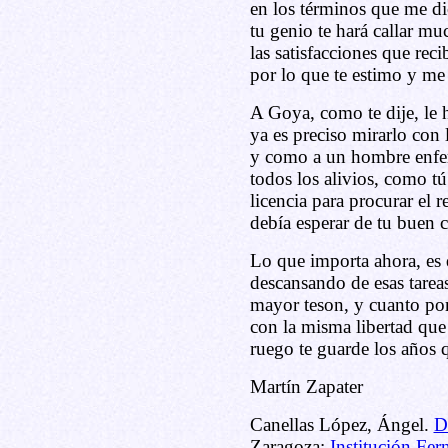
en los términos que me di
tu genio te hará callar mu
las satisfacciones que rec
por lo que te estimo y me 
A Goya, como te dije, le h
ya es preciso mirarlo con
y como a un hombre enfer
todos los alivios, como tú
licencia para procurar el 
debía esperar de tu buen c
Lo que importa ahora, es 
descansando de esas tarea
mayor teson, y cuanto por
con la misma libertad que
ruego te guarde los años 
Martín Zapater
Canellas López, Ángel.
D
Zaragoza:
Institución Fer