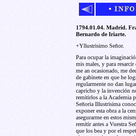
1794.01.04. Madrid. Fra
Bernardo de Iriarte.
+Yllustrisimo Señor.
Para ocupar la imaginació
mis males, y para resarcir
me an ocasionado, me ded
de gabinete en que he log
regularmente no dan lugar
capricho y la invención n
remitirlos a la Academia p
Señoria Illustrisima con
exponer esta obra a la cen
asegurarme en estos mismo
remitir antes a Vuestra Se
que los bea y por el respe