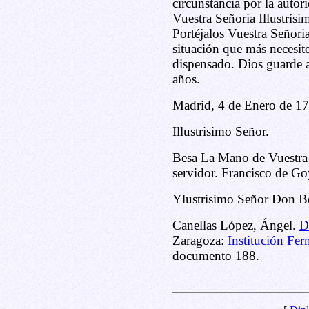
circunstancia por la autori
Vuestra Señoria Illustrísi
Portéjalos Vuestra Señoria
situación que más necesit
dispensado. Dios guarde a
años.
Madrid, 4 de Enero de 17
Illustrisimo Señor.
Besa La Mano de Vuestra S
servidor. Francisco de Go
Ylustrisimo Señor Don Ber
Canellas López, Ángel.
D
Zaragoza:
Institución Fer
documento 188.