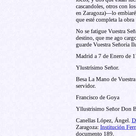
cascandoles, otros con los
en Zaragoza)—lo embiaré a
que esté completa la obra
No se fatigue Vuestra Seño
destino, que me ago cargo 
guarde Vuestra Señoria Il
Madrid a 7 de Enero de 1
Ylustrísimo Señor.
Besa La Mano de Vuestra S
servidor.
Francisco de Goya
Yllustrisimo Señor Don Be
Canellas López, Ángel.
D
Zaragoza:
Institución Fer
documento 189.