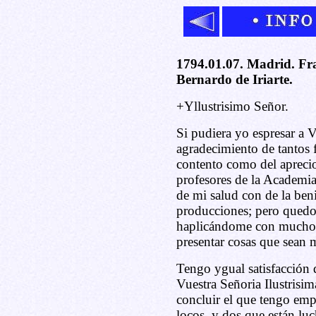
1794.01.07. Madrid. Fra
Bernardo de Iriarte.
+Yllustrisimo Señor.
Si pudiera yo espresar a V
agradecimiento de tantos 
contento como del aprecio
profesores de la Academia
de mi salud con de la be
producciones; pero qued
haplicándome con mucho 
presentar cosas que sean 
Tengo ygual satisfacción 
Vuestra Señoria Ilustrisim
concluir el que tengo em
locos, y dos que están lu