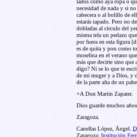
lados como aya ropa o qu
necesidad de nada y si no 
cabecera o al bolillo de el
estarás tapado. Pero no de
dobladas al circulo del yer
misma tela un pedazo que 
por fuera en esta figura [
es de quita y pon como to
moselina en el verano que
más que decirte sino que 
digo? Ni se lo que te esc
de mi muger y a Dios, y d
de la parte alta de un pabe
+A Don Martin Zapater.
Dios guarde muchos años
Zaragoza.
Canellas López, Ángel.
D
Zaragoza:
Institución Fer