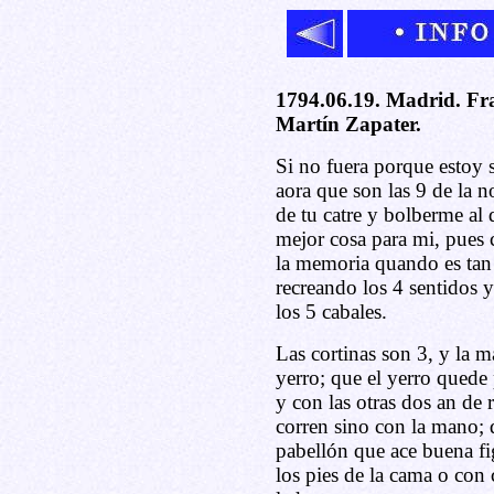
1794.06.19. Madrid. Fra
Martín Zapater.
Si no fuera porque estoy 
aora que son las 9 de la n
de tu catre y bolberme al 
mejor cosa para mi, pues 
la memoria quando es tan
recreando los 4 sentidos y
los 5 cabales.
Las cortinas son 3, y la m
yerro; que el yerro quede 
y con las otras dos an de 
corren sino con la mano; 
pabellón que ace buena fi
los pies de la cama o con c