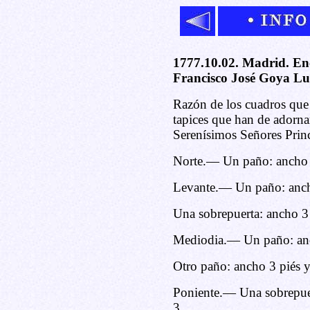
1777.10.02. Madrid. Enc
Francisco José Goya Luc
Razón de los cuadros que 
tapices que han de adorna
Serenísimos Señores Princ
Norte.— Un paño: ancho 
Levante.— Un paño: anch
Una sobrepuerta: ancho 3 
Mediodia.— Un paño: anc
Otro paño: ancho 3 piés y
Poniente.— Una sobrepuert
3