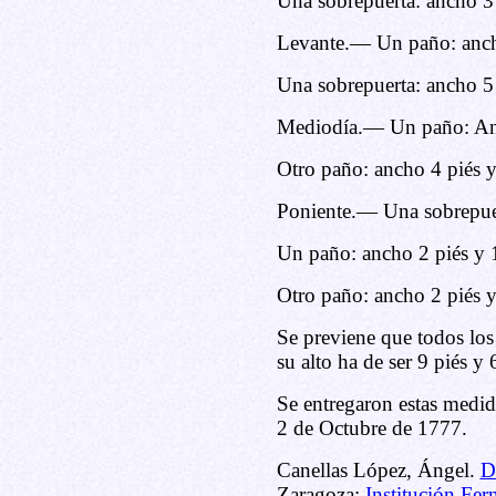
Una sobrepuerta: ancho 3 
Levante.— Un paño: anch
Una sobrepuerta: ancho 5 
Mediodía.— Un paño: Anc
Otro paño: ancho 4 piés 
Poniente.— Una sobrepuert
Un paño: ancho 2 piés y 
Otro paño: ancho 2 piés 
Se previene que todos lo
su alto ha de ser 9 piés y 
Se entregaron estas medi
2 de Octubre de 1777.
Canellas López, Ángel.
D
Zaragoza:
Institución Fer