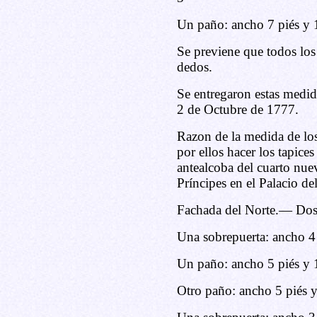
Un paño: ancho 7 piés y 
Se previene que todos los 
dedos.
Se entregaron estas medi
2 de Octubre de 1777.
Razon de la medida de los
por ellos hacer los tapice
antealcoba del cuarto nue
Príncipes en el Palacio d
Fachada del Norte.— Dos 
Una sobrepuerta: ancho 4 
Un paño: ancho 5 piés y 
Otro paño: ancho 5 piés 