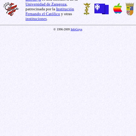
Universidad de Zaragoza
,
patrocinada por la
Institución
Fernando el Católico
y otras
instituciones
.
© 1996-2009
InfoGoya
.