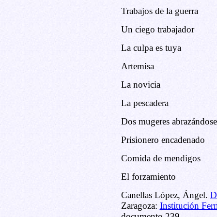
Trabajos de la guerra
Un ciego trabajador
La culpa es tuya
Artemisa
La novicia
La pescadera
Dos mugeres abrazándose
Prisionero encadenado
Comida de mendigos
El forzamiento
Canellas López, Ángel.
D
Zaragoza:
Institución Fer
documento 239.