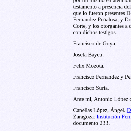
por mi mismo en atención 
testamento a presencia de
que lo fueron presentes 
Fernandez Peñalosa, y Don
Corte, y los otorgantes a
con dichos testigos.
Francisco de Goya
Josefa Bayeu.
Felix Mozota.
Francisco Fernandez y Pe
Francisco Suria.
Ante mi, Antonio López d
Canellas López, Ángel.
D
Zaragoza:
Institución Fer
documento 233.