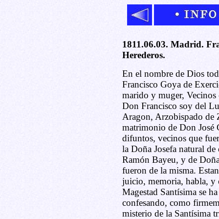
1811.06.03. Madrid. Fra
Herederos.
En el nombre de Dios to
Francisco Goya de Exerci
marido y muger, Vecinos d
Don Francisco soy del L
Aragon, Arzobispado de Za
matrimonio de Don José 
difuntos, vecinos que fue
la Doña Josefa natural de
Ramón Bayeu, y de Doña 
fueron de la misma. Esta
juicio, memoria, habla, y
Magestad Santísima se ha
confesando, como firmeme
misterio de la Santísima t