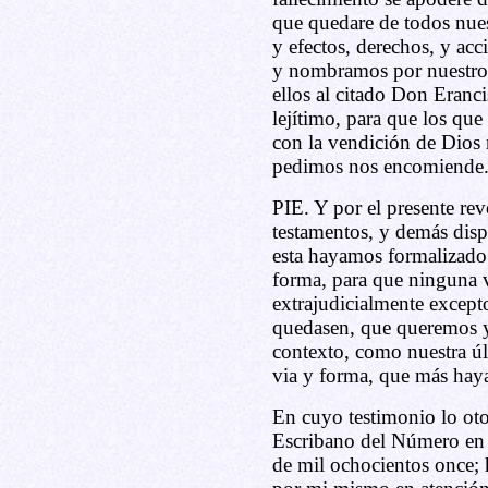
que quedare de todos nues
y efectos, derechos, y acc
y nombramos por nuestro 
ellos al citado Don Eranc
lejítimo, para que los que
con la vendición de Dios 
pedimos nos encomiende
PIE. Y por el presente re
testamentos, y demás disp
esta hayamos formalizado p
forma, para que ninguna va
extrajudicialmente except
quedasen, que queremos 
contexto, como nuestra úl
via y forma, que más haya
En cuyo testimonio lo oto
Escribano del Número en e
de mil ochocientos once;