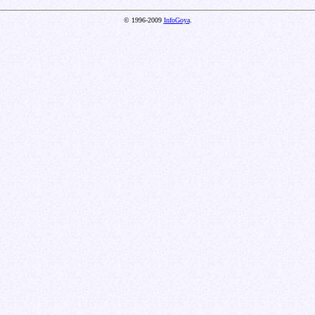
© 1996-2009
InfoGoya
.