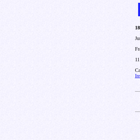
18
Ju
Fr
11
Ca
In