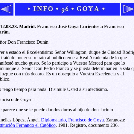
12.08.28. Madrid. Francisco José Goya Lucientes a Francisco
rán.
ñor Don Francisco Durán.
er a estado el Excelentisimo Señor Willington, duque de Ciudad Rodri
 trató de poner su retrato al público en esa Real Academia de lo que
nifestó mucho gusto. Se lo participo a Vuestra Merced para que lo
munique al Señor Don Pedro Franco y se pueda determinar en la sala 
 juzgue con más decoro. Es un obsequio a Vuestra Excelencia y al
blico.
 tengo tiempo para nada. Disimule Usted a su afectisimo.
ancisco de Goya
 parece que se le puede dar dos duros al hijo de don Jacinto.
nellas López, Ángel.
Diplomatario, Francisco de Goya
. Zaragoza:
stitución Fernando el Católico
, 1981. Registro, documento 236.