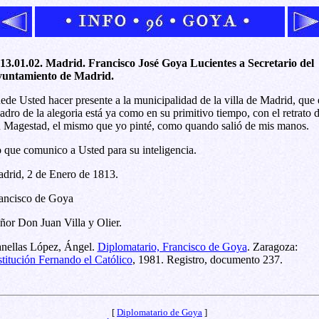
13.01.02. Madrid. Francisco José Goya Lucientes a Secretario del
untamiento de Madrid.
ede Usted hacer presente a la municipalidad de la villa de Madrid, que 
adro de la alegoria está ya como en su primitivo tiempo, con el retrato 
 Magestad, el mismo que yo pinté, como quando salió de mis manos.
 que comunico a Usted para su inteligencia.
drid, 2 de Enero de 1813.
ancisco de Goya
ñor Don Juan Villa y Olier.
nellas López, Ángel.
Diplomatario, Francisco de Goya
. Zaragoza:
stitución Fernando el Católico
, 1981. Registro, documento 237.
[
Diplomatario de Goya
]