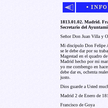
1813.01.02. Madrid. Fra
Secretario del Ayuntam
Señor Don Juan Villa y Ol
Mi discipulo Don Felipe 
se le debe dar por su traba
Magestad en el quadro de l
Madrid hecho por mi mano
yo me combengo en hacer 
debe dar es, ochenta reale
justo.
Dios guarde a Usted muc
Madrid 2 de Enero de 18
Francisco de Goya