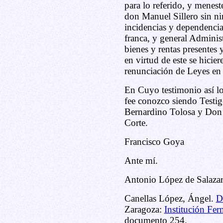
para lo referido, y menest
don Manuel Sillero sin ni
incidencias y dependencia
franca, y general Adminis
bienes y rentas presentes 
en virtud de este se hicie
renunciación de Leyes en 
En Cuyo testimonio así lo
fee conozco siendo Test
Bernardino Tolosa y Don P
Corte.
Francisco Goya
Ante mí.
Antonio López de Salazar
Canellas López, Ángel.
D
Zaragoza:
Institución Fer
documento 254.