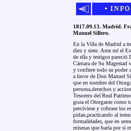
1817.09.13. Madrid. Fra
Manuel Sillero.
En la Villa de Madrid a t
diez y siete. Ante mí el
de ella y testigos pareci
Cámara de Su Magestad ve
y confiere todo su poder 
a favor de Don Manuel Sil
que en nombre del Otorga
persona,derechos y accion
Tesorero del Real Patrim
goza el Otorgante como t
perciviese y cobrase los r
pidan,practicando al inten
formalidades, que en seme
mismas que haría por si m