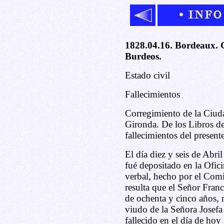
1828.04.16. Bordeaux. C
Burdeos.
Estado civil
Fallecimientos
Corregimiento de la Ciud
Gironda. De los Libros de
fallecimientos del present
El día diez y seis de Abri
fué depositado en la Ofic
verbal, hecho por el Comis
resulta que el Señor Fran
de ochenta y cinco años, 
viudo de la Señora Josefa 
fallecido en el día de hoy