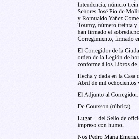
Intendencia, número trein
Señores José Pío de Molin
y Romualdo Yañez Comercia
Tourny, número treinta y 
han firmado el sobredicho
Corregimiento, firmado e
El Corregidor de la Ciuda
orden de la Legión de hono
conforme á los Libros de 
Hecha y dada en la Casa d
Abril de mil ochocientos 
El Adjunto al Corregidor.
De Coursson (rúbrica)
Lugar + del Sello de ofic
impreso con humo.
Nos Pedro Maria Emerigon,