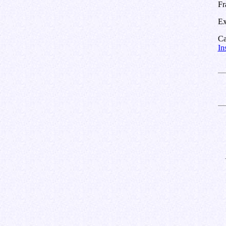
Fr
Ex
Ca
In