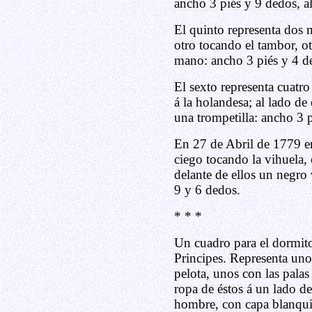
ancho 3 piés y 9 dedos, al
El quinto representa dos 
otro tocando el tambor, o
mano: ancho 3 piés y 4 de
El sexto representa cuatro
á la holandesa; al lado de 
una trompetilla: ancho 3 p
En 27 de Abril de 1779 e
ciego tocando la vihuela, 
delante de ellos un negro
9 y 6 dedos.
* * *
Un cuadro para el dormito
Principes. Representa uno
pelota, unos con las palas 
ropa de éstos á un lado de
hombre, con capa blanquis