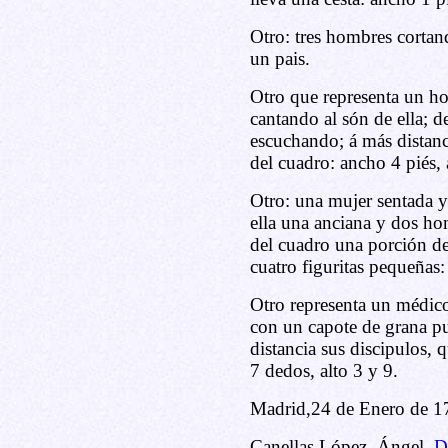
Otro: tres hombres cortand
un pais.
Otro que representa un ho
cantando al són de ella; d
escuchando; á más distanc
del cuadro: ancho 4 piés, 
Otro: una mujer sentada y 
ella una anciana y dos ho
del cuadro una porción de
cuatro figuritas pequeñas:
Otro representa un médico
con un capote de grana pue
distancia sus discipulos, 
7 dedos, alto 3 y 9.
Madrid,24 de Enero de 1
Canellas López, Ángel.
D