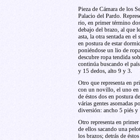
Pieza de Cámara de los Se
Palacio del Pardo. Represe
rio, en primer término do
debajo del brazo, al que l
asta, la otra sentada en el
en postura de estar dormid
poniéndose un lio de ropa 
descubre ropa tendida sobr
continúa buscando el país
y 15 dedos, alto 9 y 3.
Otro que representa en p
con un novillo, el uno en
de éstos dos en postura de
várias gentes asomadas po
diversión: ancho 5 piés y 
Otro representa en primer
de ellos sacando una pelot
los brazos; detrás de ésto