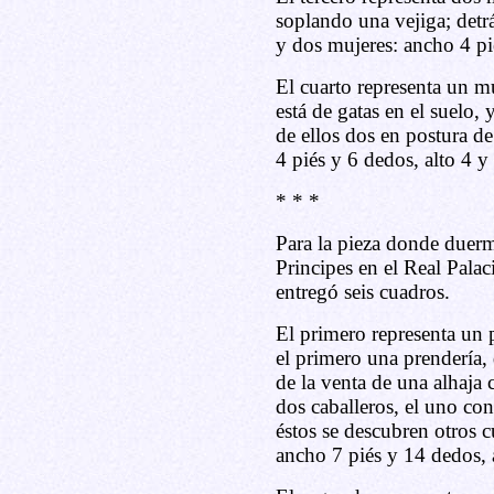
soplando una vejiga; detr
y dos mujeres: ancho 4 pié
El cuarto representa un m
está de gatas en el suelo, 
de ellos dos en postura de
4 piés y 6 dedos, alto 4 y 
* * *
Para la pieza donde duer
Principes en el Real Pala
entregó seis cuadros.
El primero representa un p
el primero una prendería, 
de la venta de una alhaja
dos caballeros, el uno con
éstos se descubren otros c
ancho 7 piés y 14 dedos, a