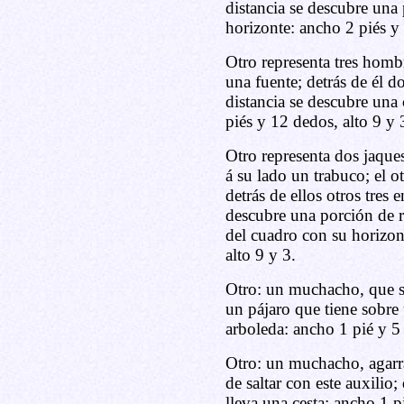
distancia se descubre una
horizonte: ancho 2 piés y 
Otro representa tres homb
una fuente; detrás de él d
distancia se descubre una
piés y 12 dedos, alto 9 y 
Otro representa dos jaque
á su lado un trabuco; el ot
detrás de ellos otros tres 
descubre una porción de r
del cuadro con su horizon
alto 9 y 3.
Otro: un muchacho, que se
un pájaro que tiene sobre
arboleda: ancho 1 pié y 5 
Otro: un muchacho, agarr
de saltar con este auxilio;
lleva una cesta: ancho 1 p