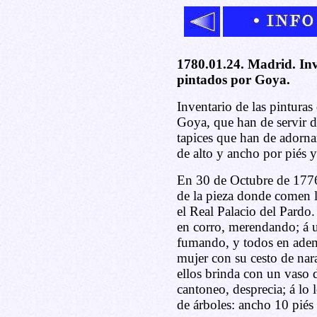
1780.01.24. Madrid. Inv
pintados por Goya.
Inventario de las pintura
Goya, que han de servir de
tapices que han de adorna
de alto y ancho por piés y
En 30 de Octubre de 1776
de la pieza donde comen l
el Real Palacio del Pardo.
en corro, merendando; á 
fumando, y todos en ademá
mujer con su cesto de nara
ellos brinda con un vaso 
cantoneo, desprecia; á lo l
de árboles: ancho 10 piés 