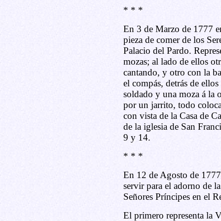
* * *
En 3 de Marzo de 1777 en
pieza de comer de los Ser
Palacio del Pardo. Repres
mozas; al lado de ellos ot
cantando, y otro con la ba
el compás, detrás de ellos
soldado y una moza á la or
por un jarrito, todo coloc
con vista de la Casa de Ca
de la iglesia de San Franc
9 y 14.
* * *
En 12 de Agosto de 1777 
servir para el adorno de 
Señores Príncipes en el Re
El primero representa la 