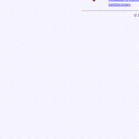
instituciones
.
© 