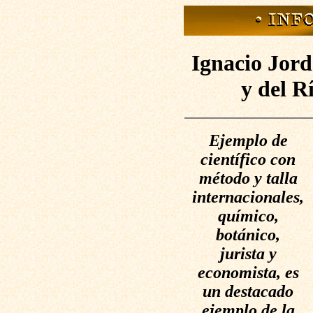
Ignacio Jord
y del R
Ejemplo de
científico con
método y talla
internacionales,
químico,
botánico,
jurista y
economista, es
un destacado
ejemplo de la