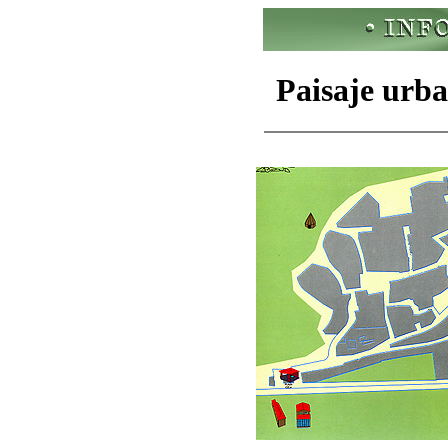
Paisaje urb