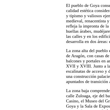
El pueblo de Goya conse
calidad estética conside
y tipismo y valiosos eje
medieval, renacentista y
refleja la impronta de la
huellas árabes, mudéjare
las calles y en los edifi
desarrolla en dos áreas: 
La zona alta del pueblo 
de Aragón, con casas de
balcones y portales en a
XVII y XVIII. Junto a la 
escalinatas de acceso y d
una construcción palacie
apuntados de transición 
La zona baja comprende 
calle Zuloaga, eje del ba
Casino, el Museo del Gr
Goya y la Sala de Expos