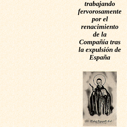
trabajando
fervorosamente
por el
renacimiento
de la
Compañía tras
la expulsión de
España