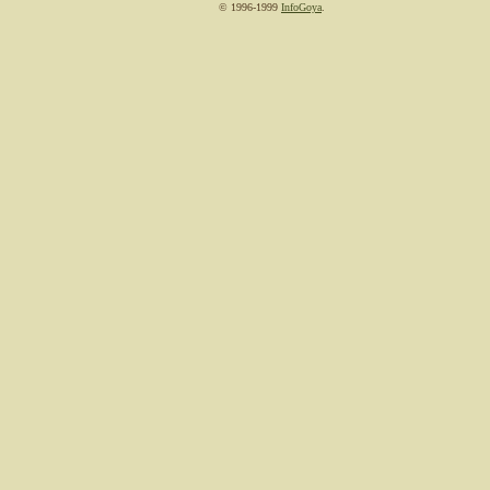
© 1996-1999
InfoGoya
.