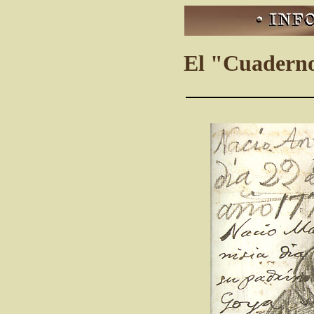
El "Cuaderno 