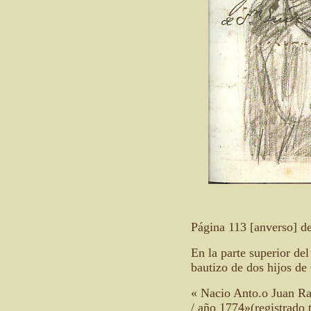
Página 113 [anverso] d
En la parte superior del
bautizo de dos hijos de
« Nacio Anto.o Juan Ra
/ año 1774»(registrado