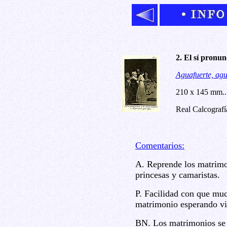
2. El sí pronu
Aguafuerte, agu
210 x 145 mm..
Real Calcografí
Comentarios:
A. Reprende los matrimo
princesas y camaristas.
P. Facilidad con que muc
matrimonio esperando viv
BN. Los matrimonios se 