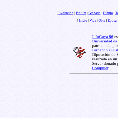
[
Evolución
|
Pintura
|
Grabado
|
Dibujo
|
T
[
Inicio
|
Vida
|
Obra
|
Época
InfoGoya 96
es
Universidad de
patrocinada por
Fernando el Ca
Diputación de 
realizada en un
Server donado 
Computer
.