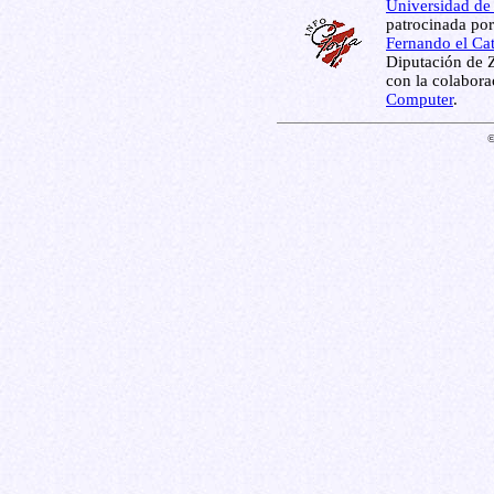
Universidad de
patrocinada por
Fernando el Cat
Diputación de Z
con la colabor
Computer
.
©