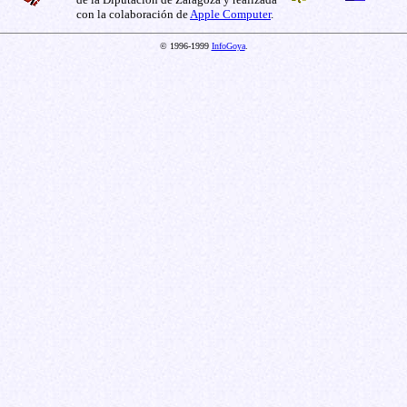
con la colaboración de
Apple Computer
.
© 1996-1999
InfoGoya
.