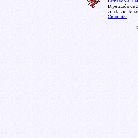
Fernando el Cat
Diputación de Z
con la colabor
Computer
.
©